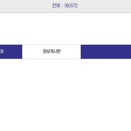
전체
:
39,672
동
정보게시판