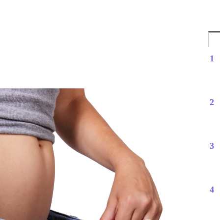
1
2
3
4