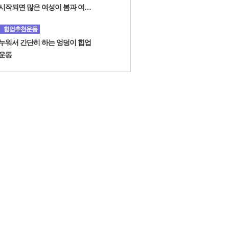
시작되면 많은 여성이 봄과 여름
에 대비해 다이어트를 시작했습
힙업추천운동
니다.
누워서 간단히 하는 엉덩이 힙업
운동