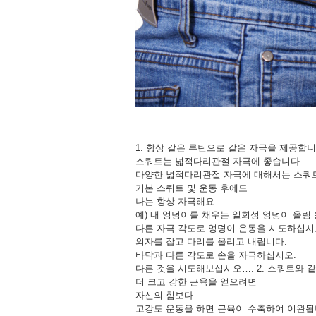
1. 항상 같은 루틴으로 같은 자극을 제공합니
스쿼트는 넓적다리관절 자극에 좋습니다
다양한 넓적다리관절 자극에 대해서는 스쿼트
기본 스쿼트 및 운동 후에도
나는 항상 자극해요
예) 내 엉덩이를 채우는 일회성 엉덩이 올림
다른 자극 각도로 엉덩이 운동을 시도하십시
의자를 잡고 다리를 올리고 내립니다.
바닥과 다른 각도로 손을 자극하십시오.
다른 것을 시도해보십시오…. 2. 스쿼트와 
더 크고 강한 근육을 얻으려면
자신의 힘보다
고강도 운동을 하면 근육이 수축하여 이완