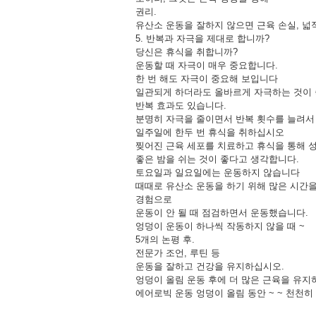
권리.
유산소 운동을 잘하지 않으면 근육 손실, 
5. 반복과 자극을 제대로 합니까?
당신은 휴식을 취합니까?
운동할 때 자극이 매우 중요합니다.
한 번 해도 자극이 중요해 보입니다
일관되게 하더라도 올바르게 자극하는 것이 
반복 효과도 있습니다.
분명히 자극을 줄이면서 반복 횟수를 늘려서 
일주일에 한두 번 휴식을 취하십시오
찢어진 근육 세포를 치료하고 휴식을 통해 성
좋은 밤을 쉬는 것이 좋다고 생각합니다.
토요일과 일요일에는 운동하지 않습니다
때때로 유산소 운동을 하기 위해 많은 시간
경험으로
운동이 안 될 때 점검하면서 운동했습니다.
엉덩이 운동이 하나씩 작동하지 않을 때 ~
5개의 논평 후.
전문가 조언, 루틴 등
운동을 잘하고 건강을 유지하십시오.
엉덩이 올림 운동 후에 더 많은 근육을 유지
에어로빅 운동 엉덩이 올림 동안 ~ ~ 천천히 