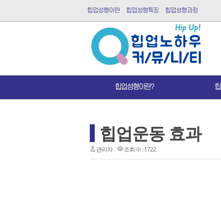
힙업성형이란
힙업성형특징
힙업성형과정
힙업성형이란?
힙
힙업운동 효과
관리자
조회 수 : 1722