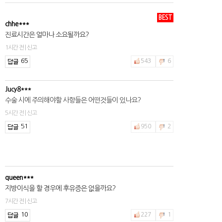
BEST
Jucy8***
chhe***
수술 시에 주의해야할 사항들은 어떤것들이 있나요?
진료시간은 얼마나 소요될까요?
5시간 전 | 신고
1시간 전 | 신고
51
950
2
65
543
6
queen***
지방이식을 할 경우에 후유증은 없을까요?
7시간 전 | 신고
10
227
1
2hfnt***
수술비용을 얼마인지 알수있나요?
2시간 전 | 신고