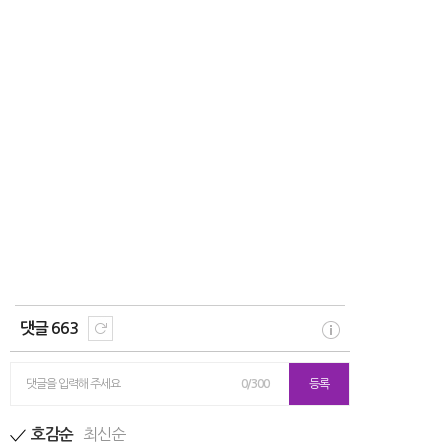
댓글 663
댓글을 입력해 주세요
0/300
등록
최신순
호감순