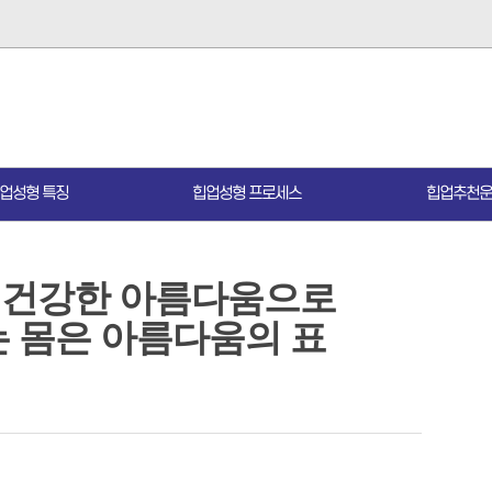
업성형 특징
힙업성형 프로세스
힙업추천운
| 건강한 아름다움으로
는 몸은 아름다움의 표