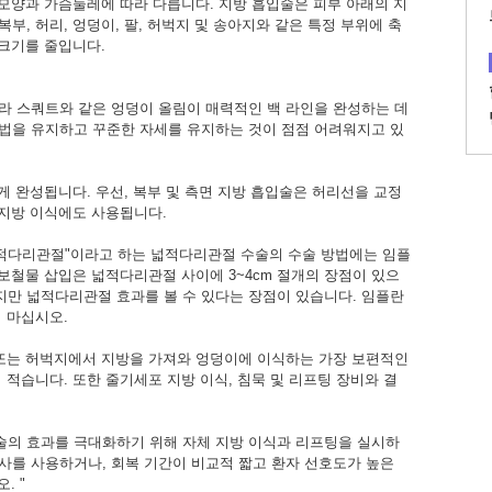
 모양과 가슴둘레에 따라 다릅니다. 지방 흡입술은 피부 아래의 지
, 허리, 엉덩이, 팔, 허벅지 및 송아지와 같은 특정 부위에 축
 크기를 줄입니다.
라 스쿼트와 같은 엉덩이 올림이 매력적인 백 라인을 완성하는 데
법을 유지하고 꾸준한 자세를 유지하는 것이 점점 어려워지고 있
게 완성됩니다. 우선, 복부 및 측면 지방 흡입술은 허리선을 교정
 지방 이식에도 사용됩니다.
넓적다리관절"이라고 하는 넓적다리관절 수술의 수술 방법에는 임플
 보철물 삽입은 넓적다리관절 사이에 3~4cm 절개의 장점이 있으
만 넓적다리관절 효과를 볼 수 있다는 장점이 있습니다. 임플란
 마십시오.
 또는 허벅지에서 지방을 가져와 엉덩이에 이식하는 가장 보편적인
 적습니다. 또한 줄기세포 지방 이식, 침묵 및 리프팅 장비와 결
수술의 효과를 극대화하기 위해 자체 지방 이식과 리프팅을 실시하
은 특수 원사를 사용하거나, 회복 기간이 비교적 짧고 환자 선호도가 높은
. "