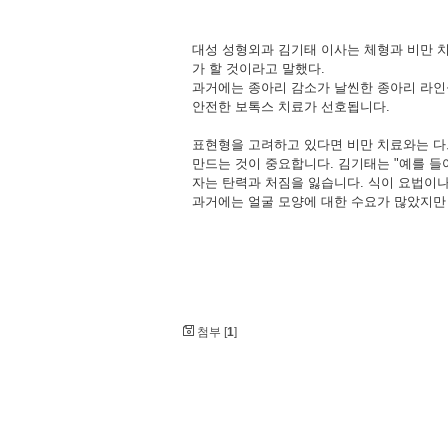
대성 성형외과 김기태 이사는 체형과 비만 치
가 할 것이라고 말했다.
과거에는 종아리 감소가 날씬한 종아리 라인
안전한 보톡스 치료가 선호됩니다.
표현형을 고려하고 있다면 비만 치료와는 다
만드는 것이 중요합니다. 김기태는 "예를 들
자는 탄력과 처짐을 잃습니다. 식이 요법이나
과거에는 얼굴 모양에 대한 수요가 많았지만 몸
첨부 [
1
]