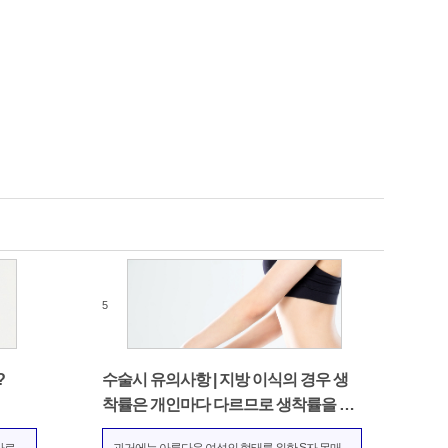
5
?
수술시 유의사항 | 지방 이식의 경우 생
착률은 개인마다 다르므로 생착률을 높
이는 것이 중요