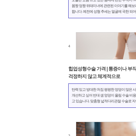
오늘은 요즘 뜨고 있는 몸매에 관한 수식어 ! 
몸짱 엉짱 뒤태미녀에 관련된 이야기를 해보
합니다. 예전에 성형 추세는 얼굴에 국한 되어
다면 요즘은 몸매에 관한 성형을 많이들 하
알고 계신가요? 몸매에 관한 성형의 종류는 
는 가슴성형이나 지방흡입이 주를 이루고 있
만 요즘에는 복근 만...
4
힙업성형수술 가격 | 통증이나 부
걱정하지 않고 체계적으로
탄력 있고 방대한 처짐 평평한 엉덩이 많은 
개선하고 싶어 반대 샘 엉덩이 올림 수술 비용
고 있습니다. 맞춤형 넓적다리관절 수술로 
럽고 균형 잡힌 우리는 그것을 줄로 바꿀 수 
다. 넓적다리관절 성형 가격 허리에서 엉덩이 
벅지까지 완벽하게 위치 엉덩이를 올리면 다
길어지고 몸 비율...
2