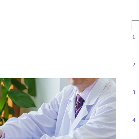
1
2
3
4