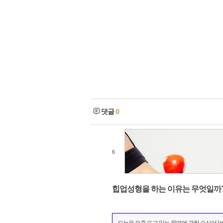
댓글
0
6
힙업성형을 하는 이유는 무엇일까