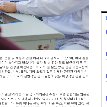
에는 체형, 운동 및 체형에 관한 해시 태그가 넘쳐나고 있으며, 야외 활동
관심이 높아지고 있습니다. 불과 몇 년 전만 해도 날씬한 마른 몸
날에는 건강한 아름다움으로 가득 찬 볼륨 있는 몸은 아름다움의
리관절, 복부, 팔뚝, 지방 흡입과 같은 신체와 관련된 다양한 성
 하는 것이 아니라 전반적인 몸의 균형에 맞는 이상적인 몸을 만드
적다리관절"이라고 하는 넓적다리관절 수술의 수술 방법에는 임플란
(이 이미지는 기사 내용과 관련이 없습니다) 신체 형성의 대표적인
함됩니다. 유방 확대는 유방 확대, 가슴 축소, 처진 유방 교정, 유