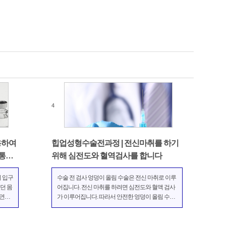
4
용하여
힙업성형수술전과정 | 전신마취를 하기
통하
위해 심전도와 혈역검사를 합니다
의 입구
수술 전 검사 엉덩이 올림 수술은 전신 마취로 이루
던 몸
어집니다. 전신 마취를 하려면 심전도와 혈액 검사
자연스
가 이루어집니다. 따라서 안전한 엉덩이 올림 수술
 여름
이 가능합니다. 수술 전 설계 수술에 들어가기 전에,
 있습
엉덩이 모양을 정돈하는 방법을 설계합니다. 엉덩
 여성
이 둘레가 84cm 이하의 아시아 여성은 보통 250cc