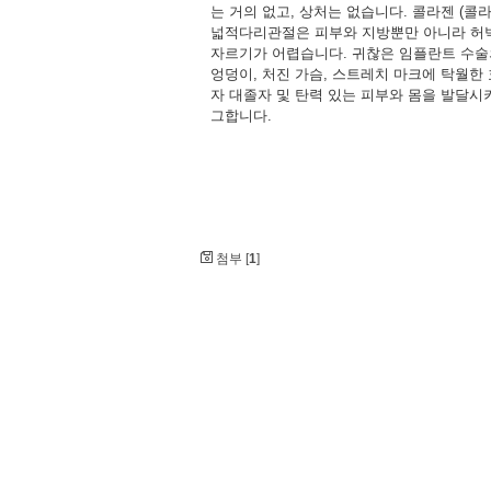
는 거의 없고, 상처는 없습니다. 콜라젠 (콜
넓적다리관절은 피부와 지방뿐만 아니라 허
자르기가 어렵습니다. 귀찮은 임플란트 수술
엉덩이, 처진 가슴, 스트레치 마크에 탁월한
자 대졸자 및 탄력 있는 피부와 몸을 발달시
그합니다.
첨부 [
1
]