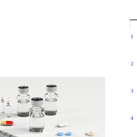
1
2
3
4