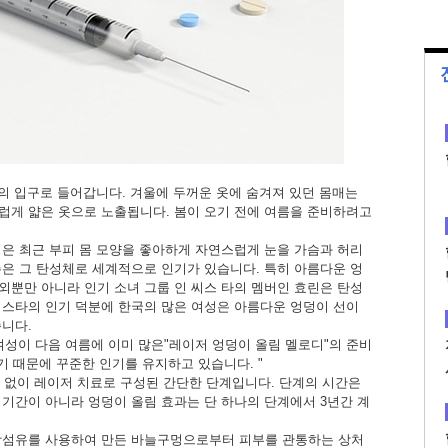
봄의 입구로 들어갑니다. 겨울에 두꺼운 옷에 숨겨져 있던 몸매는
럽게 얇은 옷으로 노출됩니다. 봄이 오기 전에 여름을 준비하려고
성은 최근 부피 몸 모양을 좋아하게 자연스럽게 눈을 가슴과 허리
슨은 그 탄성체로 세계적으로 인기가 있습니다. 특히 아름다운 엉
해외뿐만 아니라 인기 소녀 그룹 인 씨스 타의 멤버인 효린은 탄성
 스타의 인기 덕분에 한국의 많은 여성은 아름다운 엉덩이 선이
니다.
는 "많은 여성이 다음 여름에 이미 많은"레이저 엉덩이 올림 멜로디"의 준비
기 때문에 꾸준한 인기를 유지하고 있습니다. "
봉합 없이 레이저 치료로 구성된 간단한 단계입니다. 단계의 시간은
복 기간이 아니라 엉덩이 올림 효과는 단 하나의 단계에서 3년간 계
광섬유를 사용하여 만든 바늘구멍으로부터 피부를 관통하는 상처