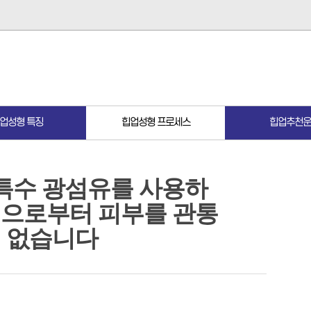
업성형 특징
힙업성형 프로세스
힙업추천운
특수 광섬유를 사용하
멍으로부터 피부를 관통
의 없습니다