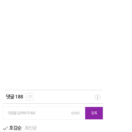
댓글 188
댓글을 입력해 주세요
0/300
등록
최신순
호감순