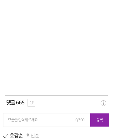
댓글 665
댓글을 입력해 주세요
0/300
등록
최신순
호감순