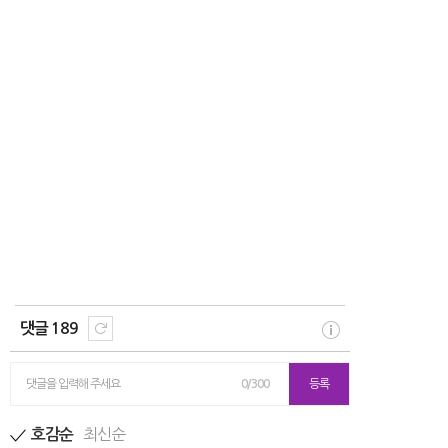
댓글 189
댓글을 입력해 주세요
0/300
등록
최신순
호감순