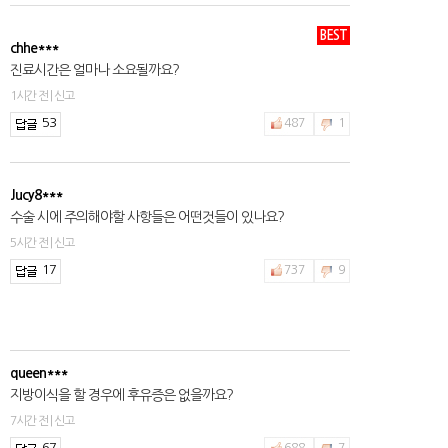
BEST
chhe***
진료시간은 얼마나 소요될까요?
1시간 전 | 신고
53
487
1
Jucy8***
수술 시에 주의해야할 사항들은 어떤것들이 있나요?
5시간 전 | 신고
17
737
9
queen***
지방이식을 할 경우에 후유증은 없을까요?
7시간 전 | 신고
67
688
7