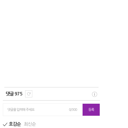
댓글 975
댓글을 입력해 주세요
0/300
등록
최신순
호감순